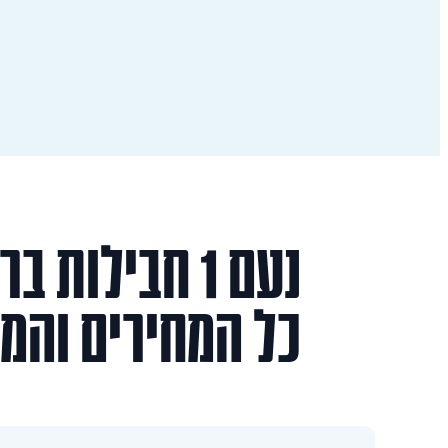
נעם 1
חבילות
ברי
כל המחירים והמ