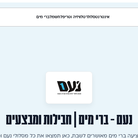
אינטרנט
סלולר
טלוויזיה וטריפל
חשמל
ברי מים
נעם - ברי מים | חבילות ומבצעים
עה ברי מים מאושרים לשבת, כאן תמצאו את כל מסלולי נעם ו