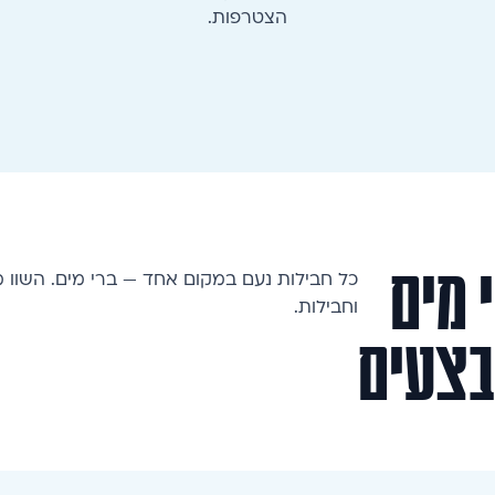
הצטרפות.
 מים
כל חבילות נעם במקום אחד — ברי מים. השוו מ
וחבילות.
בצעים