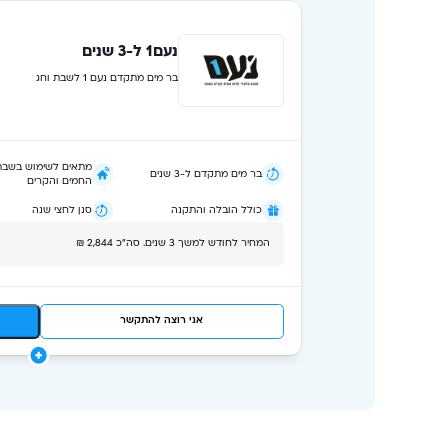
נעם1 ל-3 שנים
בר מים מתקדם נעם 1 לשבת וחג
מתאים לשימוש בשבת
בר מים מתקדם ל-3 שנים
החמים והקרים
כולל הובלה והתקנה
סנן לחצי שנה
המחיר לחודש למשך 3 שנים. סה״כ 2,844 ₪
אני רוצה להתקשר