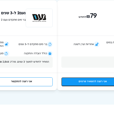
נעם2 ל-3 שנים
79
₪
לחודש
בר מים מתקדם נעם 2 לשבת וחג
 במים
מתא
אחריות יצרן לשנה
בר מים מתקדם ל-3 שנים
החמ
כולל הובלה והתקנה
סנן
המחיר לחודש למשך 3 שנים. סה״כ 2,844 ₪
אני רוצה להשאיר פרטים
אני רוצה להתקשר