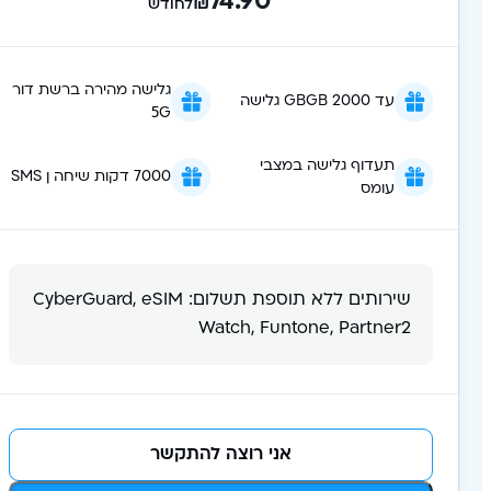
74.90
₪
לחודש
גלישה מהירה ברשת דור
עד 2000 GBGB גלישה
5G
תעדוף גלישה במצבי
7000 דקות שיחה ן SMS
עומס
שירותים ללא תוספת תשלום: CyberGuard, eSIM
Watch, Funtone, Partner2
אני רוצה להתקשר