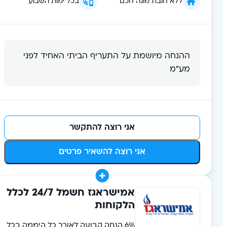
ללא חובת מונה חכם
בכל ימות השבוע
ההנחה מיושמת על התעריף הביתי האחיד לפני
מע״מ
אני רוצה להתקשר
אני רוצה להשאיר פרטים
אמישראגז חשמל 24/7 לכלל
הלקוחות
6% הנחה קבועה לאורך כל היממה בכל