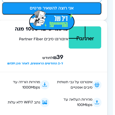
אני רוצה להשאיר פרטים
פרטנר פייבר 1000 מגה
אינטרנט סיבים Partner Fiber
39
₪
לחודש
ל-2 החודשים הראשונים, לאחר מכן ₪139
אינטרנט על גבי תשתית
מהירות הורדה עד
סיבים אופטיים
1000Mbps
מהירות העלאה עד
נתב WiFi7 ללא עלות
100Mbps