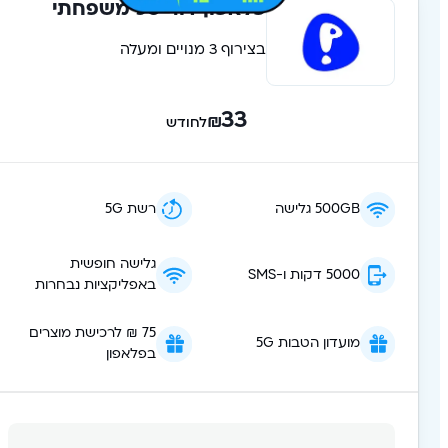
פלאפון דור 5G משפחתי
בצירוף 3 מנויים ומעלה
33
₪
לחודש
500GB גלישה
רשת 5G
גלישה חופשית
5000 דקות ו-SMS
באפליקציות נבחרות
75 ₪ לרכישת מוצרים
מועדון הטבות 5G
בפלאפון