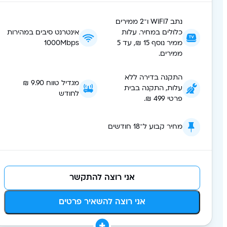
נתב WiFi7 ו־2 ממירים
כלולים במחיר. עלות
אינטרנט סיבים במהירות
ממיר נוסף 15 ₪, עד 5
1000Mbps
ממירים.
התקנה בדירה ללא
מגדיל טווח 9.90 ₪
עלות, התקנה בבית
לחודש
פרטי 499 ₪.
מחיר קבוע ל־18 חודשים
אני רוצה להתקשר
אני רוצה להשאיר פרטים