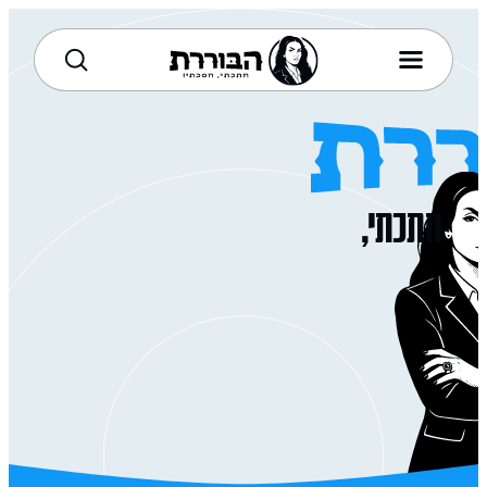
 - השוואת מחירים לסלולר, אינטרנט, טלוויזיה, חשמל ומים בישראל
חתכתי,