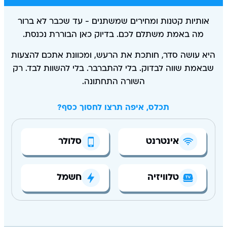
ולם בונים על זה שתתעייפו באמצע. מסלולים, מבצעים,
ותיות קטנות ומחירים שמשתנים - עד שכבר לא ברור
מה באמת משתלם לכם. בדיוק כאן הבוררת נכנסת.
א עושה סדר, חותכת את הרעש, ומכוונת אתכם להצעות
אמת שווה לבדוק. בלי להתברבר. בלי להשוות לבד. רק
השורה התחתונה.
תכלס, איפה תרצו לחסוך כסף?
אינטרנט
סלולר
טלוויזיה
חשמל