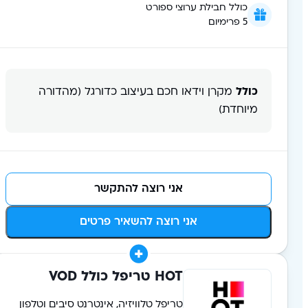
כולל חבילת ערוצי ספורט
5 פרימיום
כולל
מקרן וידאו חכם בעיצוב כדורגל (מהדורה
מיוחדת)
אני רוצה להתקשר
אני רוצה להשאיר פרטים
HOT טריפל כולל VOD
טריפל טלוויזיה, אינטרנט סיבים וטלפון