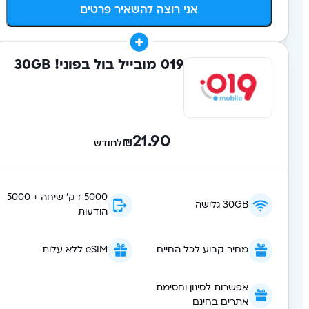
אני רוצה להשאיר פרטים
019 מובייל בול בפוני! 30GB
21.90
₪
לחודש
5000 דק' שיחה + 5000
30GB גלישה
הודעות
מחיר קבוע לכל החיים
eSIM ללא עלות
אפשרות לסינון וחסימת
אתרים בחינם