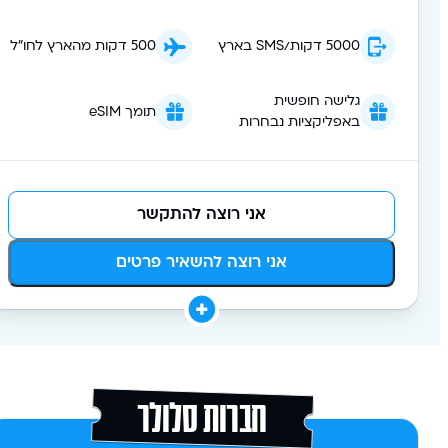
5000 דקות/SMS בארץ
500 דקות מהארץ לחו"ל
גלישה חופשית
תומך eSIM
באפליקציות נבחרות
אני רוצה להתקשר
אני רוצה להשאיר פרטים
חברות סלולר