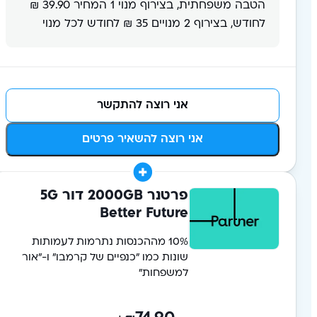
הטבה משפחתית, בצירוף מנוי 1 המחיר 39.90 ₪
לחודש, בצירוף 2 מנויים 35 ₪ לחודש לכל מנוי
אני רוצה להתקשר
אני רוצה להשאיר פרטים
פרטנר 2000GB דור 5G
10% מההכנסות נתרמות לעמותות
שונות כמו ״כנפיים של קרמבו״ ו-״אור
למשפחות״