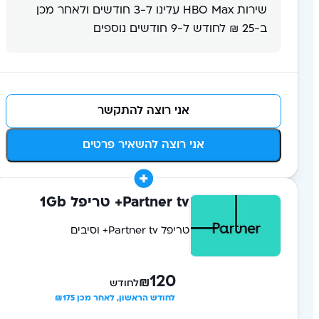
שירות HBO Max עלינו ל-3 חודשים ולאחר מכן
ב-25 ₪ לחודש ל-9 חודשים נוספים
אני רוצה להתקשר
אני רוצה להשאיר פרטים
Partner tv+ טריפל 1Gb
טריפל Partner tv+ וסיבים
120
₪
לחודש
לחודש הראשון, לאחר מכן ₪175