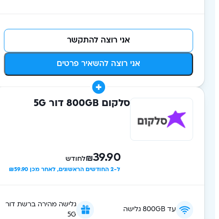
אני רוצה להתקשר
אני רוצה להשאיר פרטים
סלקום 800GB דור 5G
39.90
₪
לחודש
ל-2 החודשים הראשונים, לאחר מכן ₪59.90
גלישה מהירה ברשת דור
עד 800GB גלישה
5G