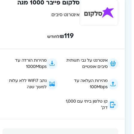
סלקום פייבר 1000 מגה
אינטרנט סיבים
119
₪
לחודש
אינטרנט על גבי תשתית
מהירות הורדה עד
סיבים אופטיים
1000Mbps
מהירות העלאה עד
נתב WiFi7 ללא עלות
100Mbps
למשך שנה
קו טלפון ביתי עם 1,000
דק'