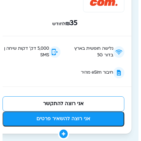
35
₪
לחודש
גלישה חופשית בארץ
5,000 דק׳ דקות שיחה ן
בדור 5G
SMS
חיבור eSim מהיר
אני רוצה להתקשר
אני רוצה להשאיר פרטים