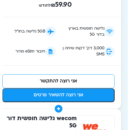
59.90
₪
לחודש
גלישה חופשית בארץ
5GB גלישה בחו"ל
בדור 5G
3,000 דק׳ דקות שיחה ן
חיבור eSim מהיר
SMS
אני רוצה להתקשר
אני רוצה להשאיר פרטים
wecom גלישה חופשית דור
5G