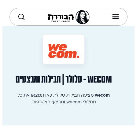
wecom - סלולר | חבילות ומבצעים
wecom
מציעה חבילות סלולר, כאן תמצאו את כל
מסלולי wecom ומבצעי הצטרפות.