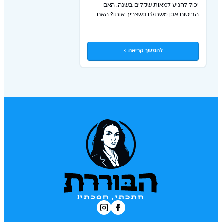
יכול להגיע למאות שקלים בשנה. האם
הביטוח אכן משתלם כשצריך אותו? האם
כדאי לנו לתקן את המכשיר בעצמנו ללא
ביטוח? יצאנו לבדוק.
להמשך קריאה >