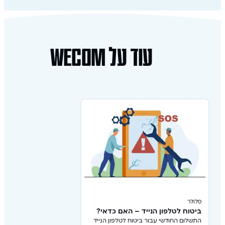
עוד על wecom
סלולר
ביטוח לטלפון הנייד – האם כדאי?
התשלום החודשי עבור ביטוח לטלפון הנייד