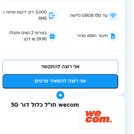
3,000 דק׳ דקות שיחה ן
עד 150 GBGB גלישה
SMS
בצירוף 2 קווים ומעלה
חיבור eSim מהיר
29.90 ₪ לקו.
אני רוצה להתקשר
אני רוצה להשאיר פרטים
wecom חו"ל כלול דור 5G