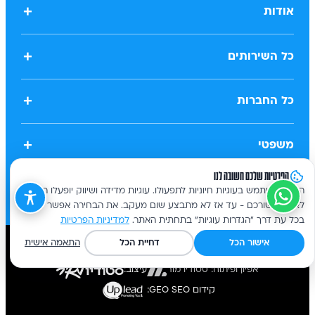
+
אודות
+
כל השירותים
+
כל החברות
+
משפטי
הפרטיות שלכם חשובה לנו
האתר משתמש בעוגיות חיוניות לתפעולו. עוגיות מדידה ושיווק יופעלו רק
לאחר אישורכם - עד אז לא מתבצע שום מעקב. את הבחירה אפשר לשנות
בכל עת דרך "הגדרות עוגיות" בתחתית האתר.
למדיניות הפרטיות
אישור הכל
דחיית הכל
התאמה אישית
כל הזכויות שמורות
אפיון ופיתוח: סטודיו מור
עיצוב:
קידום GEO SEO: