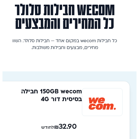
wecom
חבילות
סלולר
כל המחירים והמבצעים
כל חבילות wecom במקום אחד — חבילות סלולר. השוו
מחירים, מבצעים וחבילות משולבות.
wecom ‏150GB חבילה
בסיסית דור 4G
32.90
₪
לחודש